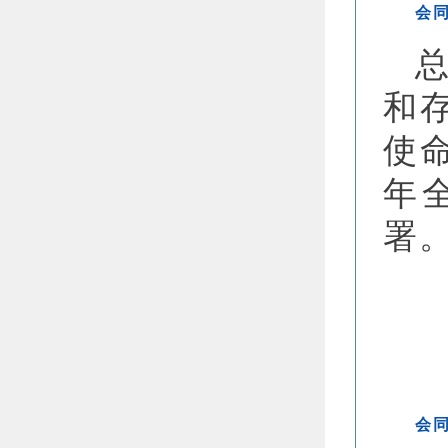
会
和
使
年
署
会