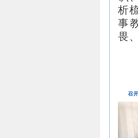
析
事
畏
召