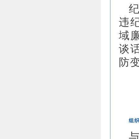
违
域
谈
防
组