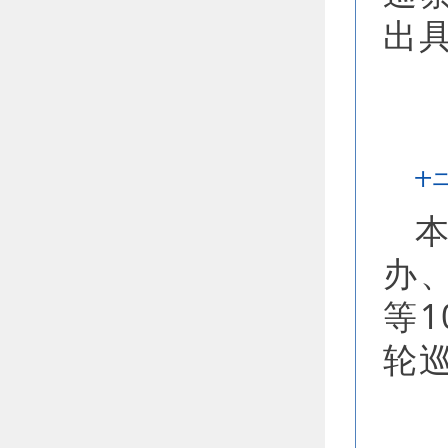
出
十
办
等
轮