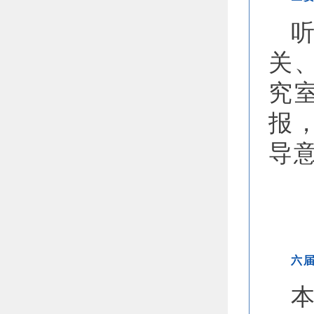
关
究
报
导
六