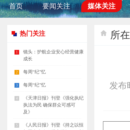
首页
要闻关注
媒体关注
所在
热门关注
镜头：护航企业安心经营健康
1
成长
每周“纪”忆
2
发布时间
每周“纪”忆
3
《天津日报》刊登《强化执纪
4
执法为民 确保群众可感可
及》
《人民日报》刊登《持之以恒
5