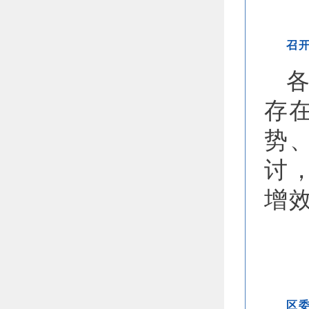
召
存在
势
讨
增
区