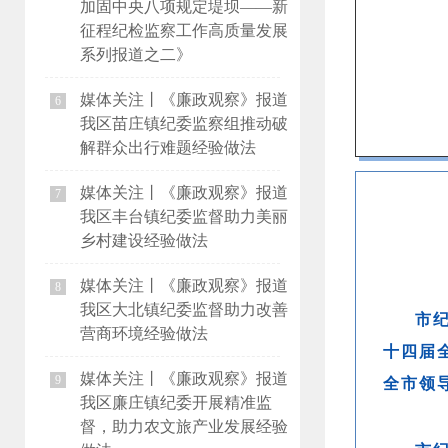
加固中央八项规定堤坝——新
征程纪检监察工作高质量发展
系列报道之二》
媒体关注丨《廉政观察》报道
6
我区苗庄镇纪委监察组推动破
解群众出行难题经验做法
媒体关注丨《廉政观察》报道
7
我区丰台镇纪委监督助力美丽
乡村建设经验做法
媒体关注丨《廉政观察》报道
8
我区大北镇纪委监督助力改善
市
营商环境经验做法
十四届
媒体关注丨《廉政观察》报道
全市领
9
我区廉庄镇纪委开展精准监
督，助力农文旅产业发展经验