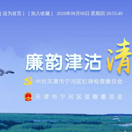
[
设为首页
]
[
加入收藏
]
2026年08月06日 星期四 20:55:50