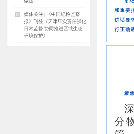
市
做法
和重要
媒体关注 | 《中国纪检监察
10
讲话要
报》刊登《天津压实责任强化
行正确
日常监督 协同推进区域生态
环境保护》
聚
分
管