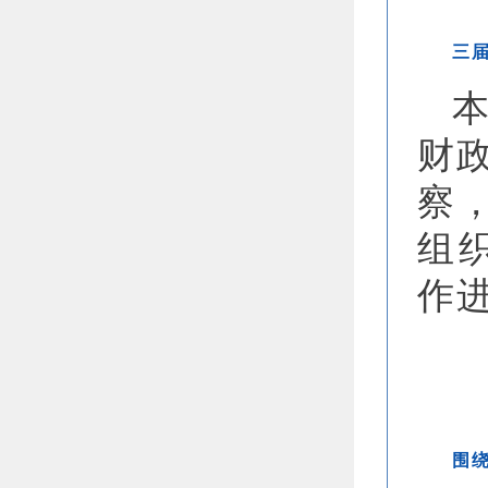
三
财
察
组
作
围