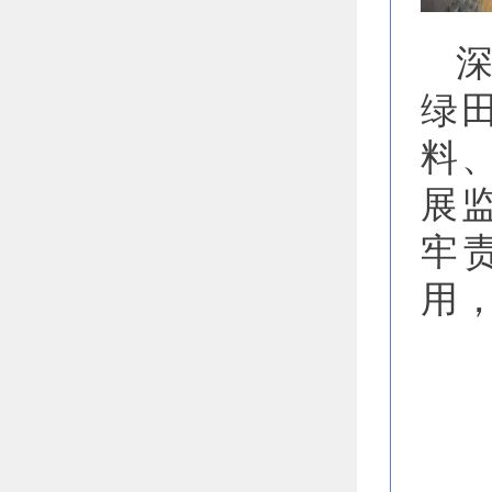
绿
料
展
牢
用