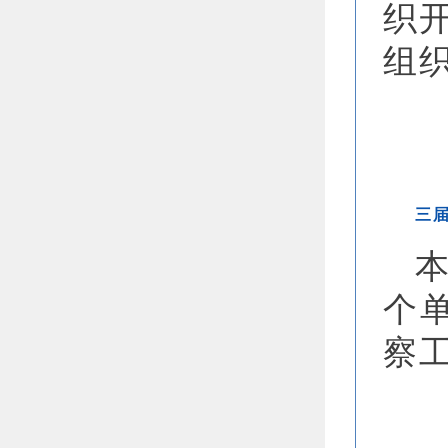
织
组
三
个
察