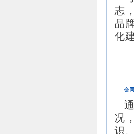
志
品
化
会
通
况
识