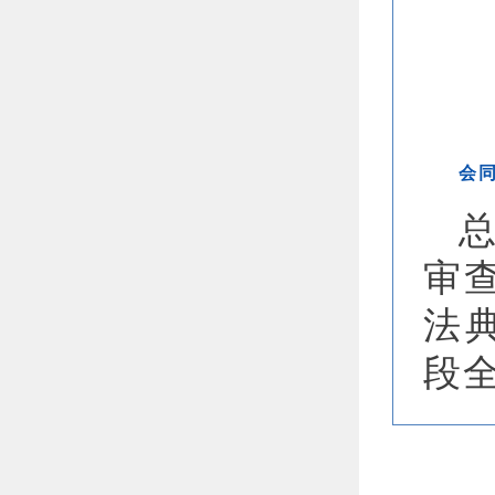
会
审
法
段