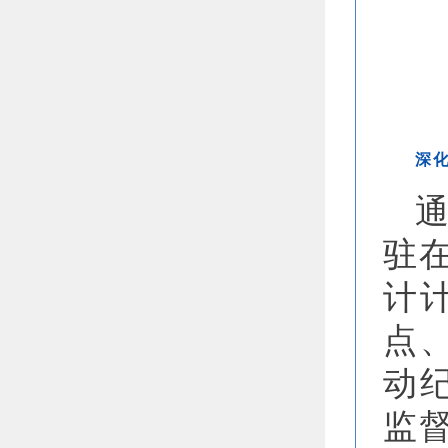
深
驻在
计
点
动
监