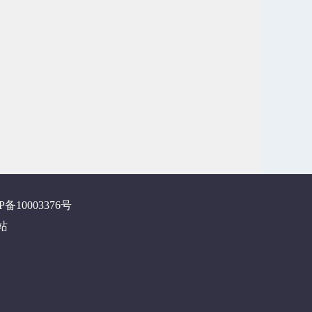
P备10003376号
站