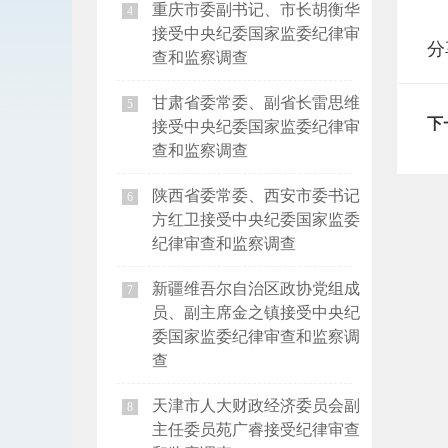
重庆市委副书记、市长胡衡华
4
接受中央纪委国家监委纪律审
分
查和监察调查
甘肃省委常委、副省长雷思维
5
下
接受中央纪委国家监委纪律审
查和监察调查
陕西省委常委、西安市委书记
6
方红卫接受中央纪委国家监委
纪律审查和监察调查
新疆维吾尔自治区政协党组成
7
员、副主席金之镇接受中央纪
委国家监委纪律审查和监察调
查
天津市人大财政经济委员会副
8
主任委员苑广睿接受纪律审查