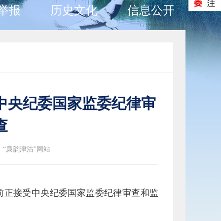
举报
历史文化
信息公开
中央纪委国家监委纪律审
查
：“廉韵津沽”网站
前正接受中央纪委国家监委纪律审查和监