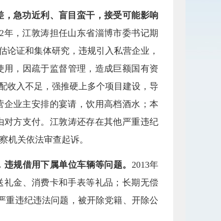
差，急功近利、盲目蛮干，接受可能影响
2022年，江敦涛担任山东省淄博市委书记期
评估论证和集体研究，违规引入私营企业，
使用，因疏于监督管理，造成巨额国有资
支配收入不足，强推硬上多个项目建设，导
受私营企业主安排的宴请，饮用高档酒水；本
由对方支付。江敦涛还存在其他严重违纪
察机关依法审查起诉。
，违规借用下属单位车辆等问题。
2013年
所送礼金、消费卡和手表等礼品；长期无偿
严重违纪违法问题，被开除党籍、开除公