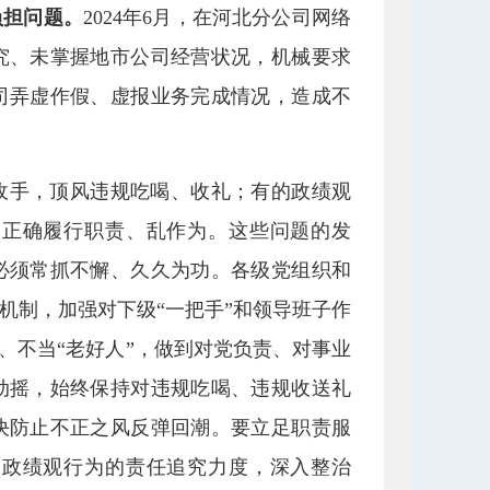
负担问题。
2024年6月，在河北分公司网络
究、未掌握地市公司经营状况，机械要求
司弄虚作假、虚报业务完成情况，造成不
收手，顶风违规吃喝、收礼；有的政绩观
不正确履行职责、乱作为。这些问题的发
必须常抓不懈、久久为功。各级党组织和
机制，加强对下级“一把手”和领导班子作
、不当“老好人”，做到对党负责、对事业
动摇，始终保持对违规吃喝、违规收送礼
决防止不正之风反弹回潮。要立足职责服
确政绩观行为的责任追究力度，深入整治