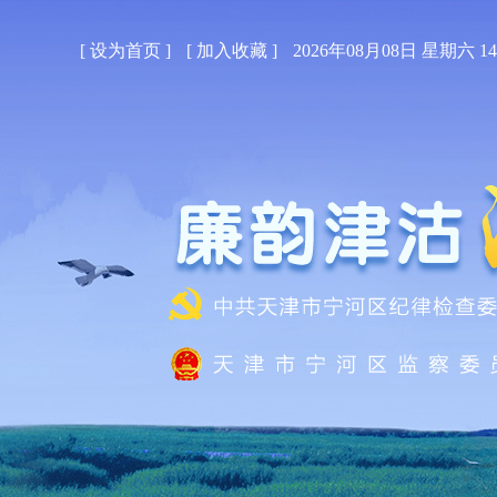
[
设为首页
]
[
加入收藏
]
2026年08月08日 星期六 14: