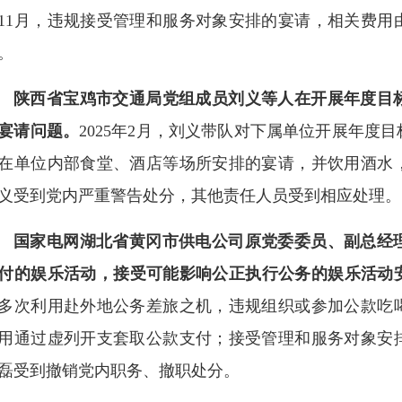
11月，违规接受管理和服务对象安排的宴请，相关费用
。
陕西省宝鸡市交通局党组成员刘义等人在开展年度目
宴请问题。
2025年2月，刘义带队对下属单位开展年度
在单位内部食堂、酒店等场所安排的宴请，并饮用酒水
义受到党内严重警告处分，其他责任人员受到相应处理。
国家电网湖北省黄冈市供电公司原党委委员、副总经
付的娱乐活动，接受可能影响公正执行公务的娱乐活动
多次利用赴外地公务差旅之机，违规组织或参加公款吃
用通过虚列开支套取公款支付；接受管理和服务对象安
磊受到撤销党内职务、撤职处分。