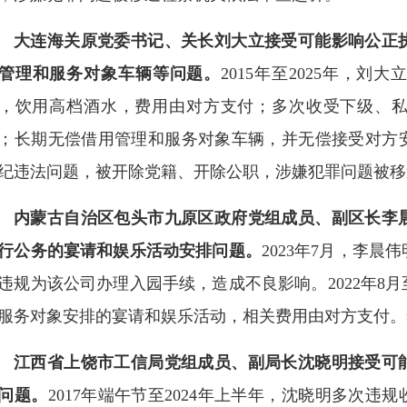
大连海关原党委书记、关长刘大立接受可能影响公正
管理和服务对象车辆等问题。
2015年至2025年，
，饮用高档酒水，费用由对方支付；多次收受下级、
；长期无偿借用管理和服务对象车辆，并无偿接受对方
纪违法问题，被开除党籍、开除公职，涉嫌犯罪问题被移
内蒙古自治区包头市九原区政府党组成员、副区长李
行公务的宴请和娱乐活动安排问题。
2023年7月，李
违规为该公司办理入园手续，造成不良影响。2022年8月至
服务对象安排的宴请和娱乐活动，相关费用由对方支付。
江西省上饶市工信局党组成员、副局长沈晓明接受可
问题。
2017年端午节至2024年上半年，沈晓明多次违