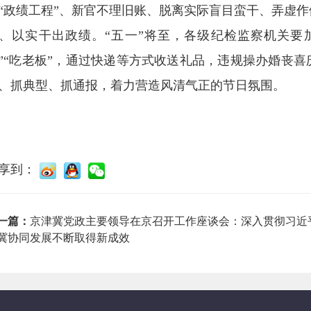
“政绩工程”、新官不理旧账、脱离实际盲目蛮干、弄虚
、以实干出政绩。“五一”将至，各级纪检监察机关要加
”“吃老板”，通过快递等方式收送礼品，违规操办婚丧
、抓典型、抓通报，着力营造风清气正的节日氛围。
享到：
一篇：
京津冀党政主要领导在京召开工作座谈会：深入贯彻习近
冀协同发展不断取得新成效