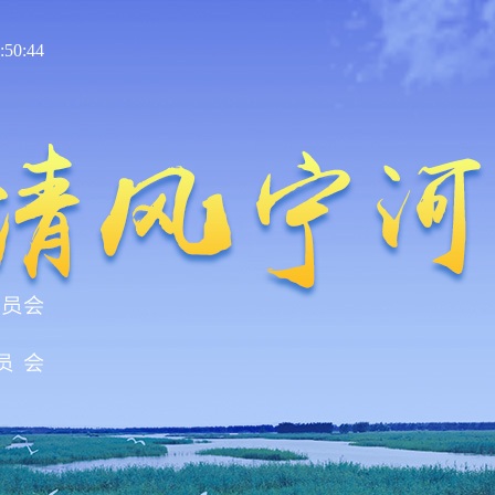
50:45