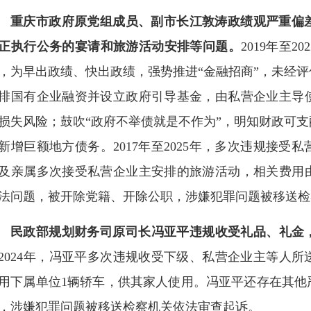
重庆市政府原党组成员、副市长江敦涛政绩观严重偏
正执行公务的宴请和旅游活动安排等问题。
2019年至
，为早出政绩、快出政绩，强势推进“金融招商”，未经
排国有企业融资并设立政府引导基金，由私营企业主导
损失风险；鼓吹“政府不举债就是不作为”，明知财政可
新增巨额地方债务。2017年至2025年，多次违规接
及亲属多次接受私营企业主安排的旅游活动，相关费用
法问题，被开除党籍、开除公职，涉嫌犯罪问题被移送检
民政部规划财务司原司长冯亚平违规收受礼品、礼金
2024年，冯亚平多次违规收受下级、私营企业主等人
用下属单位1辆轿车，供其家人使用。冯亚平还存在其他
，涉嫌犯罪问题被移送检察机关依法审查起诉。