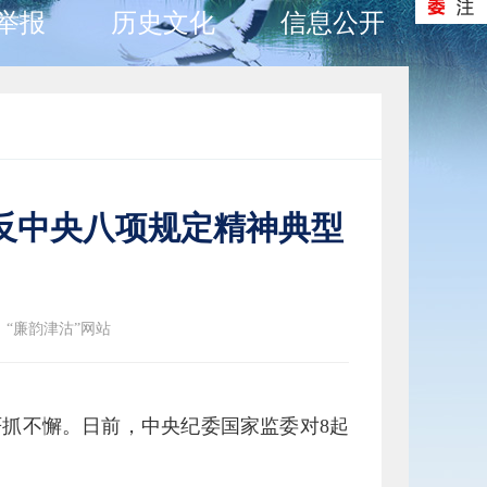
举报
历史文化
信息公开
反中央八项规定精神典型
：“廉韵津沽”网站
严抓不懈。日前，中央纪委国家监委对8起