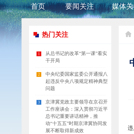
首页
要闻关注
媒体关
热门关注
从总书记的改革“第一课”看实
1
干开局
中央纪委国家监委公开通报八
2
起违反中央八项规定精神典型
问题
京津冀党政主要领导在京召开
3
工作座谈会：深入贯彻习近平
总书记重要讲话精神，推
动“十五五”时期京津冀协同发
违
展不断取得新成效