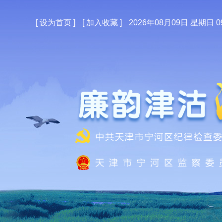
[
设为首页
]
[
加入收藏
]
2026年08月09日 星期日 09