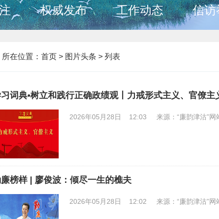
注
权威发布
工作动态
信访
所在位置：
首页
>
图片头条 >
列表
学习词典•树立和践行正确政绩观丨力戒形式主义、官僚主
2026年05月28日 12:03
来源：“廉韵津沽”网
廉榜样 | 廖俊波：倾尽一生的樵夫
2026年05月28日 12:02
来源：“廉韵津沽”网