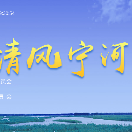
:30:55