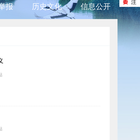
举报
历史文化
信息公开
义
站
站