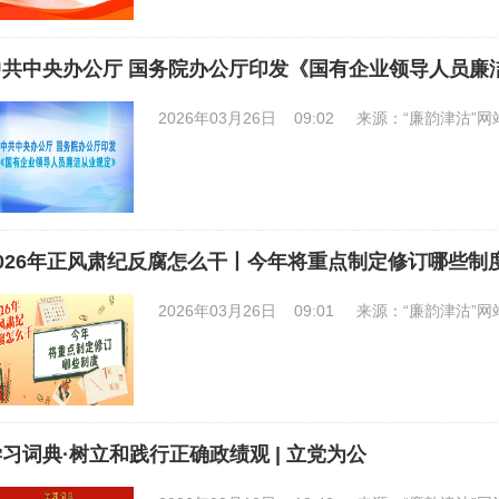
中共中央办公厅 国务院办公厅印发《国有企业领导人员廉
2026年03月26日 09:02
来源：“廉韵津沽”网
2026年正风肃纪反腐怎么干丨今年将重点制定修订哪些制
2026年03月26日 09:01
来源：“廉韵津沽”网
习词典·树立和践行正确政绩观 | 立党为公