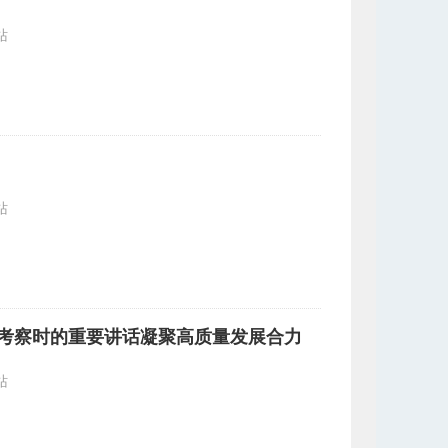
站
站
区考察时的重要讲话凝聚高质量发展合力
站