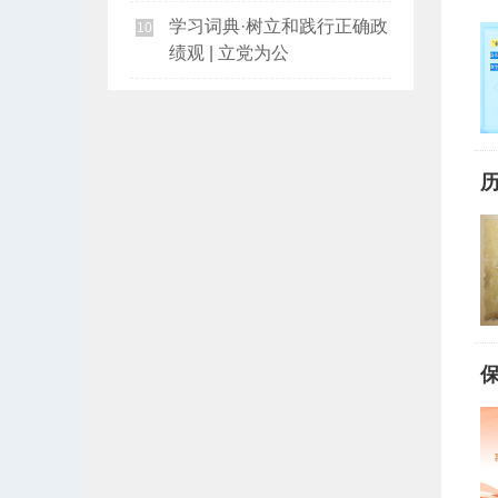
学习词典·树立和践行正确政
10
绩观 | 立党为公